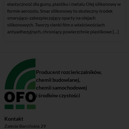
elastyczność dla gumy, plastiku i metalu Olej silikonowy w
formie aerozolu. Smar silikonowy to skuteczny środek
smarująco-zabezpieczający oparty na olejach
silikonowych. Tworzy cienki film o właściwościach
antyadhezyjnych, chroniący powierzchnie plastikowe […]
Producent rozcieńczalników,
chemii budowlanej,
chemii samochodowej
i środków czystości
Kontakt
Zalesie Barcińskie 29