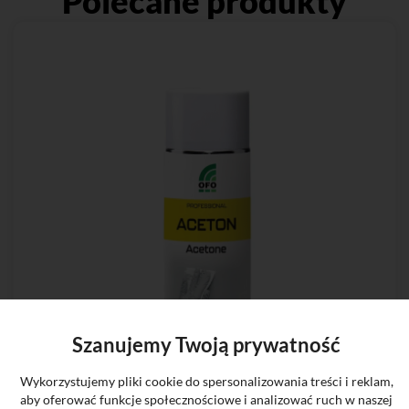
Polecane produkty
Szanujemy Twoją prywatność
Wykorzystujemy pliki cookie do spersonalizowania treści i reklam,
aby oferować funkcje społecznościowe i analizować ruch w naszej