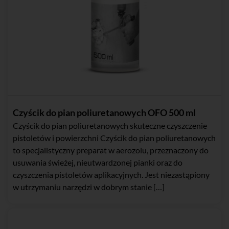
Czyścik do pian poliuretanowych OFO 500 ml
Czyścik do pian poliuretanowych skuteczne czyszczenie
pistoletów i powierzchni Czyścik do pian poliuretanowych
to specjalistyczny preparat w aerozolu, przeznaczony do
usuwania świeżej, nieutwardzonej pianki oraz do
czyszczenia pistoletów aplikacyjnych. Jest niezastąpiony
w utrzymaniu narzędzi w dobrym stanie […]