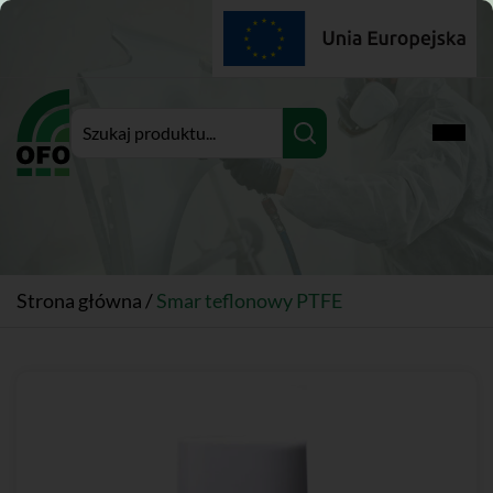
Rozwi
Strona główna
/
Smar teflonowy PTFE