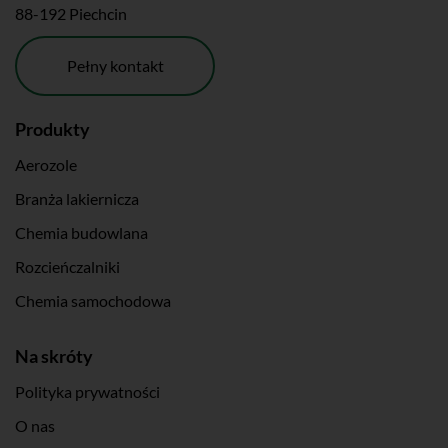
88-192 Piechcin
Pełny kontakt
Produkty
Aerozole
Branża lakiernicza
Chemia budowlana
Rozcieńczalniki
Chemia samochodowa
Na skróty
Polityka prywatności
O nas