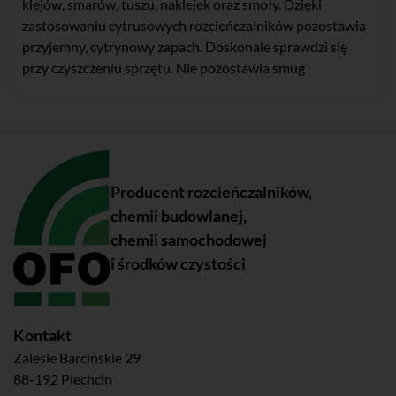
klejów, smarów, tuszu, naklejek oraz smoły. Dzięki
zastosowaniu cytrusowych rozcieńczalników pozostawia
przyjemny, cytrynowy zapach. Doskonale sprawdzi się
przy czyszczeniu sprzętu. Nie pozostawia smug
Producent rozcieńczalników,
chemii budowlanej,
chemii samochodowej
i środków czystości
Kontakt
Zalesie Barcińskie 29
88-192 Piechcin