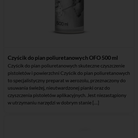
Czyścik do pian poliuretanowych OFO 500 ml
Czyścik do pian poliuretanowych skuteczne czyszczenie
pistoletów i powierzchni Czyścik do pian poliuretanowych
to specjalistyczny preparat w aerozolu, przeznaczony do
usuwania świeżej, nieutwardzonej pianki oraz do
czyszczenia pistoletów aplikacyjnych. Jest niezastąpiony
w utrzymaniu narzędzi w dobrym stanie […]