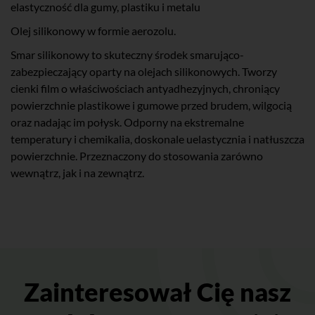
elastyczność dla gumy, plastiku i metalu
Olej silikonowy w formie aerozolu.
Smar silikonowy to skuteczny środek smarująco-
zabezpieczający oparty na olejach silikonowych. Tworzy
cienki film o właściwościach antyadhezyjnych, chroniący
powierzchnie plastikowe i gumowe przed brudem, wilgocią
oraz nadając im połysk. Odporny na ekstremalne
temperatury i chemikalia, doskonale uelastycznia i natłuszcza
powierzchnie. Przeznaczony do stosowania zarówno
wewnątrz, jak i na zewnątrz.
Zainteresował Cię nasz