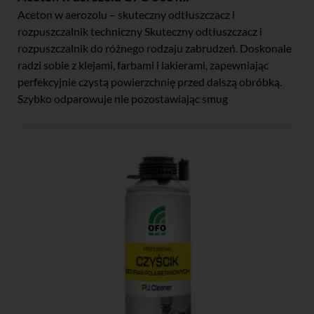
Aceton w aerozolu – skuteczny odtłuszczacz i
rozpuszczalnik techniczny Skuteczny odtłuszczacz i
rozpuszczalnik do różnego rodzaju zabrudzeń. Doskonale
radzi sobie z klejami, farbami i lakierami, zapewniając
perfekcyjnie czystą powierzchnię przed dalszą obróbką.
Szybko odparowuje nie pozostawiając smug