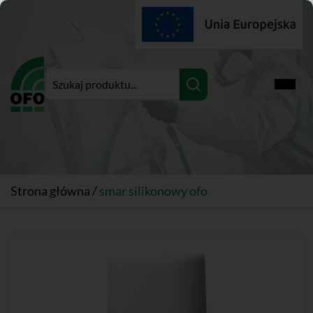
Rozwi
Strona główna
/
smar silikonowy ofo