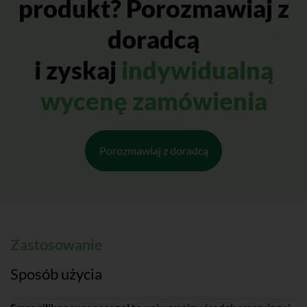
produkt? Porozmawiaj z
doradcą
i zyskaj
indywidualną
wycenę zamówienia
Porozmawiaj z doradcą
Zastosowanie
Sposób użycia