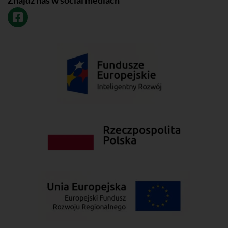
Znajdź nas w social mediach