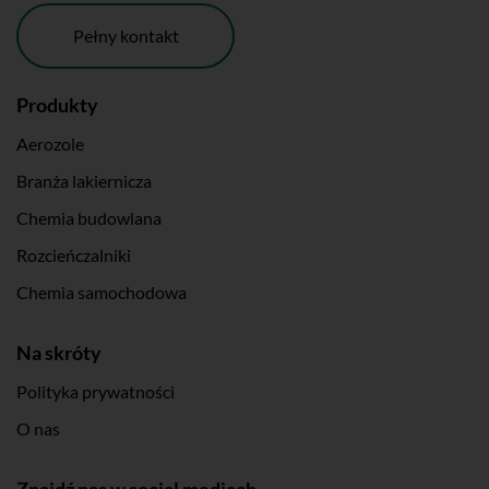
Pełny kontakt
Produkty
Aerozole
Branża lakiernicza
Chemia budowlana
Rozcieńczalniki
Chemia samochodowa
Na skróty
Polityka prywatności
O nas