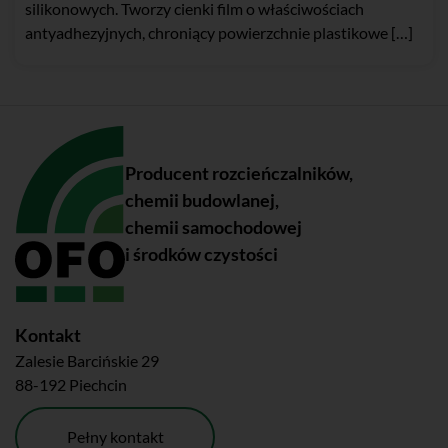
silikonowych. Tworzy cienki film o właściwościach
antyadhezyjnych, chroniący powierzchnie plastikowe […]
Producent rozcieńczalników,
chemii budowlanej,
chemii samochodowej
i środków czystości
Kontakt
Zalesie Barcińskie 29
88-192 Piechcin
Pełny kontakt