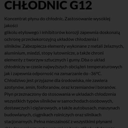
CHŁODNIC G12
Koncentrat płynu do chłodnic. Zastosowanie wysokiej
jakości
glikolu etylowego i inhibitorów korozji zapewnia doskonałą
ochronę przeciwkorozyjną układów chłodzenia i
silników. Zabezpiecza elementy wykonane z metali żelaznych,
aluminium, miedzi, stopy lutownicze, a także chroni
elementy z tworzyw sztucznych i gumy. Dba o układ
chłodniczy w czasie najwyższych obciążeń temperaturowych
jak i zapewnia odporność na zamarzanie do -36°C.
Chłodziwo jest przyjazne dla środowiska, nie zawiera
azotynów, amin, fosforanów, oraz krzemianów i boranów.
Płyn przeznaczony do stosowania w układach chłodzenia
wszystkich typów silników w samochodach osobowych,
dostawczych i ciężarowych, a także autobusach, maszynach
budowlanych, ciągnikach rolniczych oraz silnikach
stacjonarnych. Pełna mieszalność z wszystkimi płynami