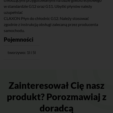
chłodzącymi przygotowanymi na bazie glikolu etylowego
w standardzie G12 oraz G11. Ubytki płynów należy
uzupełniać
CLAXON Płyn do chłodnic G12. Należy stosować
zgodnie z instrukcją obsługi zalecaną przez producenta
samochodu.
Pojemności
tworzywo: 1l i 5l
Zainteresował Cię nasz
produkt? Porozmawiaj z
doradcą