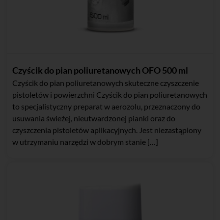
Czyścik do pian poliuretanowych OFO 500 ml
Czyścik do pian poliuretanowych skuteczne czyszczenie
pistoletów i powierzchni Czyścik do pian poliuretanowych
to specjalistyczny preparat w aerozolu, przeznaczony do
usuwania świeżej, nieutwardzonej pianki oraz do
czyszczenia pistoletów aplikacyjnych. Jest niezastąpiony
w utrzymaniu narzędzi w dobrym stanie […]