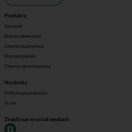
Produkty
Aerozole
Branża lakiernicza
Chemia budowlana
Rozcieńczalniki
Chemia samochodowa
Na skróty
Polityka prywatności
O nas
Znajdź nas w social mediach