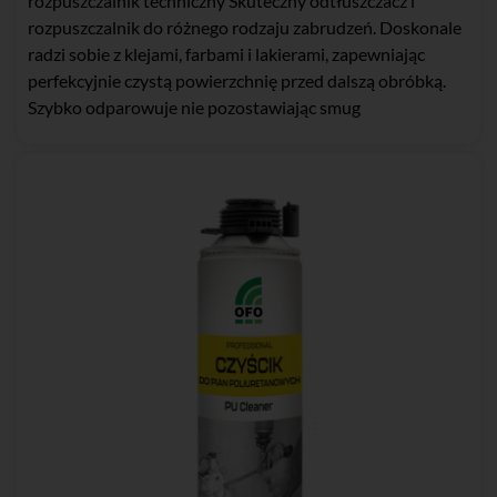
rozpuszczalnik techniczny Skuteczny odtłuszczacz i
rozpuszczalnik do różnego rodzaju zabrudzeń. Doskonale
radzi sobie z klejami, farbami i lakierami, zapewniając
perfekcyjnie czystą powierzchnię przed dalszą obróbką.
Szybko odparowuje nie pozostawiając smug