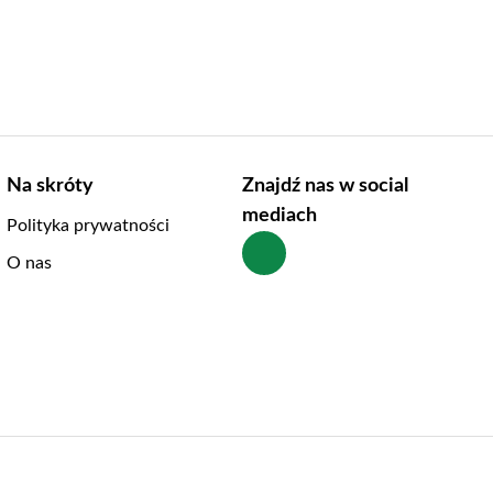
Na skróty
Znajdź nas w social
mediach
Polityka prywatności
O nas