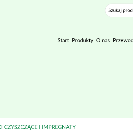
Start
Produkty
O nas
Przewod
I CZYSZCZĄCE I IMPREGNATY