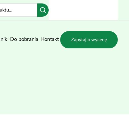
nik
Do pobrania
Kontakt
Zapytaj o wycenę