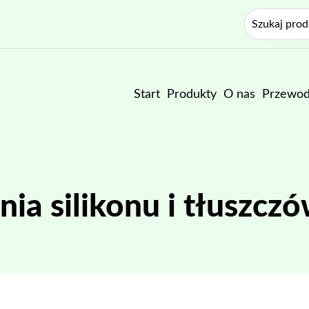
Start
Produkty
O nas
Przewod
ia silikonu i tłusz