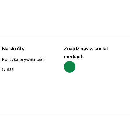
Na skróty
Znajdź nas w social
mediach
Polityka prywatności
O nas